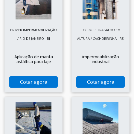
PRIMER IMPERMEABILIZAÇÃO
TEC ROPE TRABALHO EM
/ RIO DE JANEIRO - RJ
ALTURA / CACHOEIRINHA - RS
Aplicação de manta
impermeabilização
asfáltica para laje
industrial
Cotar agora
Cotar agora