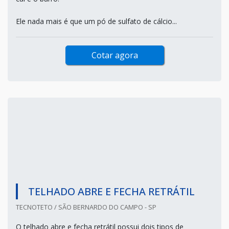
Ele nada mais é que um pó de sulfato de cálcio...
Cotar agora
TELHADO ABRE E FECHA RETRÁTIL
TECNOTETO / SÃO BERNARDO DO CAMPO - SP
O telhado abre e fecha retrátil possui dois tipos de