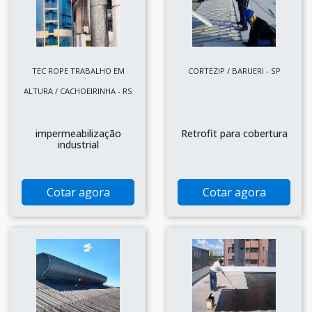
TEC ROPE TRABALHO EM
CORTEZIP / BARUERI - SP
ALTURA / CACHOEIRINHA - RS
impermeabilização
Retrofit para cobertura
industrial
Cotar agora
Cotar agora