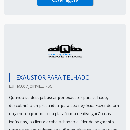
Cotar agora
EXAUSTOR PARA TELHADO
LUFTMAXI / JOINVILLE - SC
Quando se deseja buscar por exaustor para telhado,
descobrirá a empresa ideal para seu negócio. Fazendo um
orçamento por meio da plataforma de divulgação das
indústrias, o cliente acaba achando a líder do segmento.
Com os colaboradores da Luftmaxi alcança-se a precisão