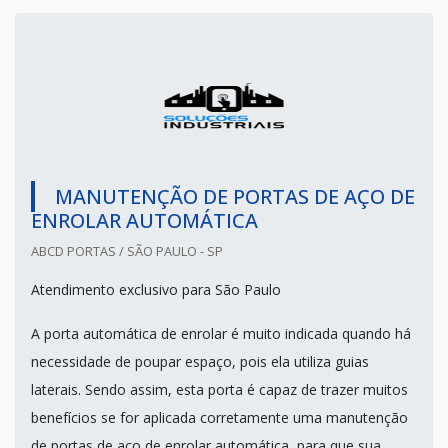
MANUTENÇÃO DE PORTAS DE AÇO DE
ENROLAR AUTOMÁTICA
ABCD PORTAS / SÃO PAULO - SP
Atendimento exclusivo para São Paulo
A porta automática de enrolar é muito indicada quando há
necessidade de poupar espaço, pois ela utiliza guias
laterais. Sendo assim, esta porta é capaz de trazer muitos
benefícios se for aplicada corretamente uma manutenção
de portas de aço de enrolar automática, para que sua