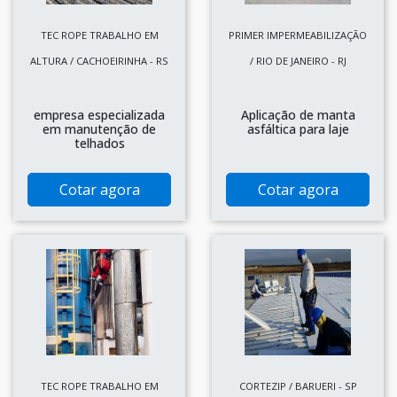
TEC ROPE TRABALHO EM
PRIMER IMPERMEABILIZAÇÃO
ALTURA / CACHOEIRINHA - RS
/ RIO DE JANEIRO - RJ
empresa especializada
Aplicação de manta
em manutenção de
asfáltica para laje
telhados
Cotar agora
Cotar agora
TEC ROPE TRABALHO EM
CORTEZIP / BARUERI - SP